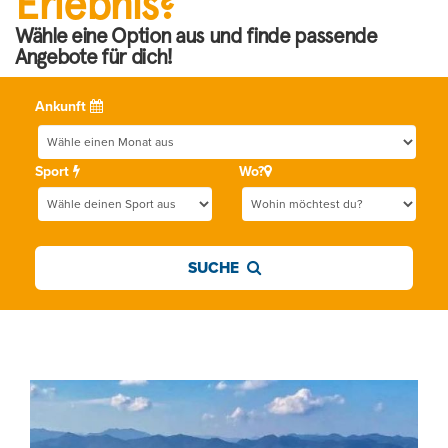
Erlebnis?
Wähle eine Option aus und finde passende
Angebote für dich!
Ankunft
Sport
Wo?
SUCHE