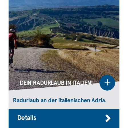
+
DEIN RADURLAUB IN ITALIEN!
Radurlaub an der italienischen Adria.
Details